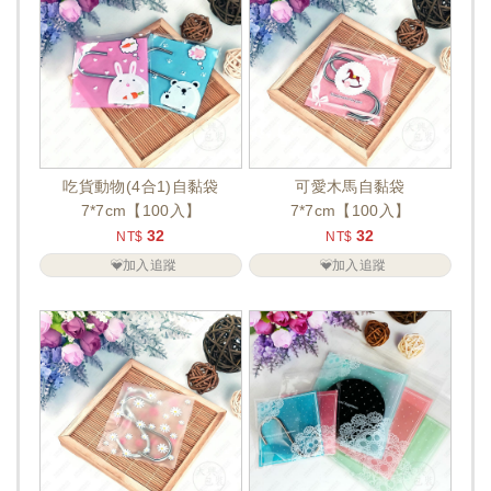
吃貨動物(4合1)自黏袋
可愛木馬自黏袋
7*7cm【100入】
7*7cm【100入】
32
32
NT$
NT$
加入追蹤
加入追蹤