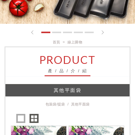
1
2
3
4
5
首頁
線上購物
PRODUCT
產 / 品 / 介 / 紹
其他平面袋
包裝袋/提袋
其他平面袋