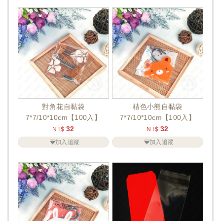
對角花自黏袋
桔色小熊自黏袋
7*7/10*10cm【100入】
7*7/10*10cm【100入】
32
32
NT$
NT$
加入追蹤
加入追蹤