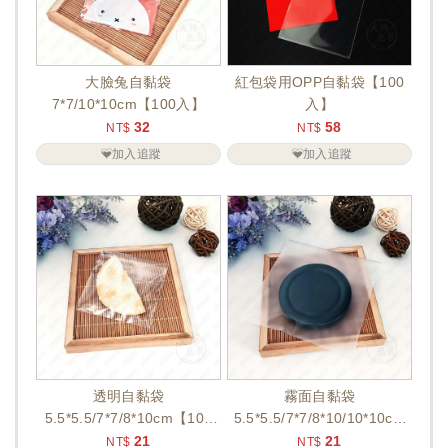
大臉兔自黏袋
紅包袋用OPP自黏袋【100
7*7/10*10cm【100入】
入】
32
58
NT$
NT$
加入追蹤
加入追蹤
透明自黏袋
霧面自黏袋
5.5*5.5/7*7/8*10cm【100
5.5*5.5/7*7/8*10/10*10cm
入】
【100入】
21
21
NT$
NT$