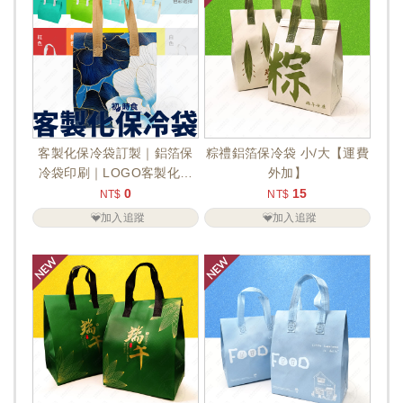
客製化保冷袋訂製｜鋁箔保
粽禮鋁箔保冷袋 小/大【運費
冷袋印刷｜LOGO客製化｜
外加】
500個起印
0
15
NT$
NT$
加入追蹤
加入追蹤