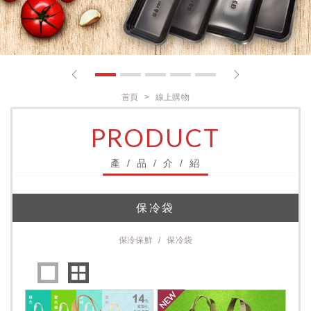
1
2
3
4
5
首頁
線上購物
PRODUCT
產 / 品 / 介 / 紹
保冷袋
保冷保鮮
保冷袋