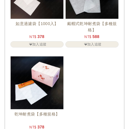
如意過濾袋【1000入】
戴帽式乾坤耐煮袋【多種規
格】
378
588
NT$
NT$
加入追蹤
加入追蹤
乾坤耐煮袋【多種規格】
378
NT$