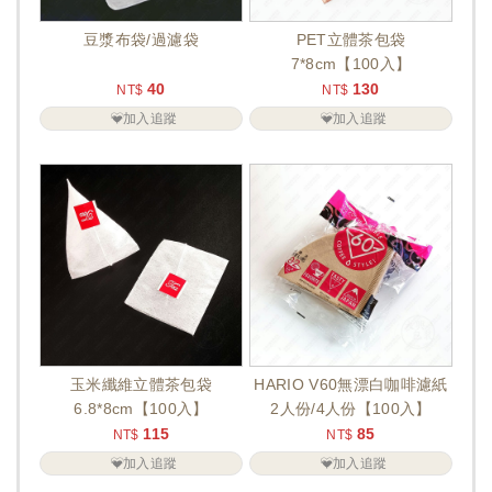
豆漿布袋/過濾袋
PET立體茶包袋
7*8cm【100入】
40
130
NT$
NT$
加入追蹤
加入追蹤
玉米纖維立體茶包袋
HARIO V60無漂白咖啡濾紙
6.8*8cm【100入】
2人份/4人份【100入】
115
85
NT$
NT$
加入追蹤
加入追蹤