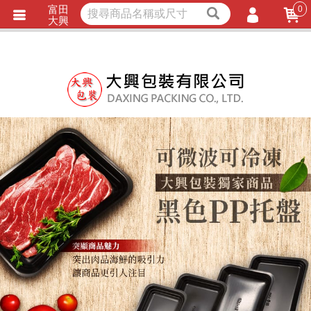
富田
0
獨家商品
耐熱內襯
大興
立即詢價
LINE詢問
會員登入
會員註冊
忘記密碼
訂單查詢
TRACK LISTING
追 / 蹤 / 清 / 單
匯款通知