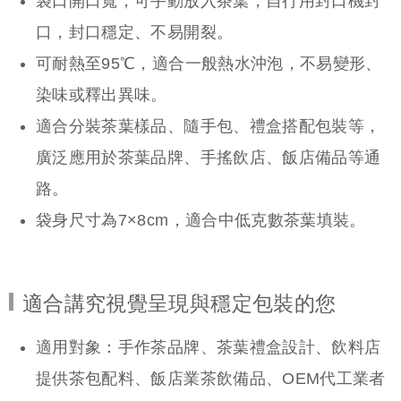
袋口開口寬，可手動放入茶葉，自行用封口機封
口，封口穩定、不易開裂。
可耐熱至95℃，適合一般熱水沖泡，不易變形、
染味或釋出異味。
適合分裝茶葉樣品、隨手包、禮盒搭配包裝等，
廣泛應用於茶葉品牌、手搖飲店、飯店備品等通
路。
袋身尺寸為7×8cm，適合中低克數茶葉填裝。
適合講究視覺呈現與穩定包裝的您
適用對象：手作茶品牌、茶葉禮盒設計、飲料店
提供茶包配料、飯店業茶飲備品、OEM代工業者