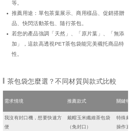
等。
推薦用途：單包茶葉展示、商用樣品、促銷搭贈
品、快閃活動茶包、隨行茶包。
若您的產品強調「天然」、「原片葉」、「無添
加」，這款高透視PET茶包袋能完美襯托商品特
性。
茶包袋怎麼選？不同材質與款式比較
需求情境
推薦款式
關鍵特
我沒有封口機，想要快速方
戴帽玉米纖維茶包袋
特殊戴
便
（免封口）
操作直