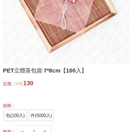
PET立體茶包袋 7*8cm【100入】
130
定價 :
NT$
規格：
包(100入)
件(5000入)
數量：