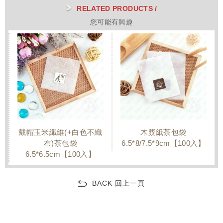
RELATED PRODUCTS /
您可能有興趣
不織
木漿紙茶包袋
如意過濾袋【1000入】
6.5*8/7.5*9cm【100入】
】
BACK 回上一頁