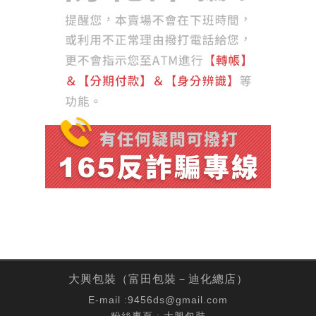
大興包裝（富田包裝－迪化總店）
E-mail :
9456ds@gmail.com