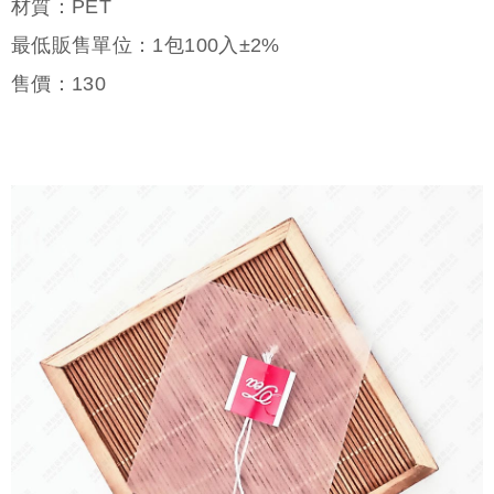
材質：PET
最低販售單位：1包100入±2%
售價：
130