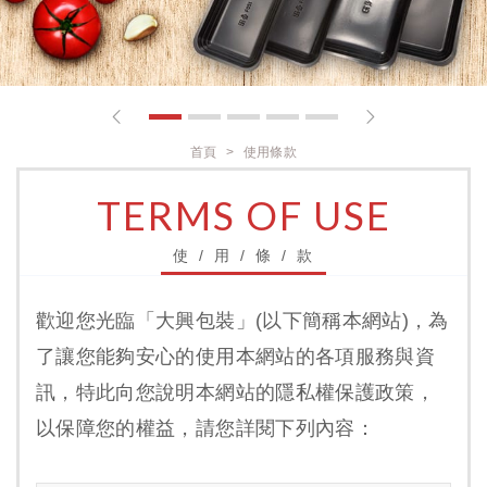
1
2
3
4
5
首頁
使用條款
TERMS OF USE
使 / 用 / 條 / 款
歡迎您光臨「大興包裝」(以下簡稱本網站)，為
了讓您能夠安心的使用本網站的各項服務與資
訊，特此向您說明本網站的隱私權保護政策，
以保障您的權益，請您詳閱下列內容：