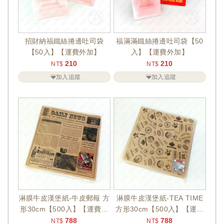
招財納福鐵絲捲邊吐司袋
福滿滿鐵絲捲邊吐司袋【50
【50入】【運費外加】
入】【運費外加】
210
210
NT$
NT$
加入追蹤
加入追蹤
淋膜牛皮漢堡紙-牛皮郵報 方
淋膜牛皮漢堡紙-TEA TIME
形30cm【500入】【運費外
方形30cm【500入】【運費
加】
外加】
788
788
NT$
NT$