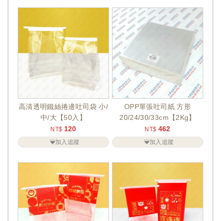
高清透明鐵絲捲邊吐司袋 小/
OPP單張吐司紙 方形
中/大【50入】
20/24/30/33cm【2Kg】
120
462
NT$
NT$
加入追蹤
加入追蹤