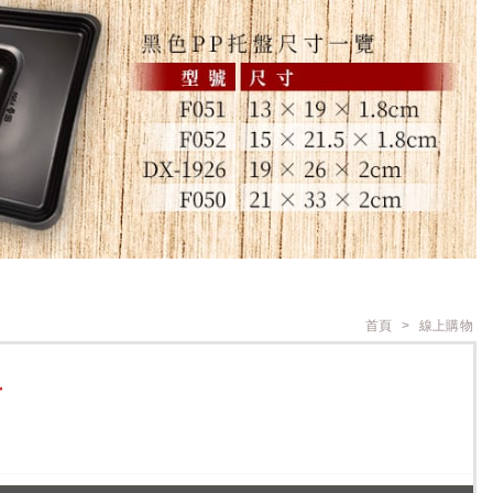
首頁
線上購物
T