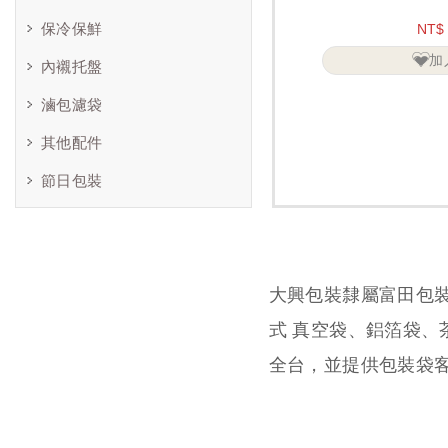
保冷保鮮
NT$
加
內襯托盤
滷包濾袋
其他配件
節日包裝
大興包裝隸屬富田包
式 真空袋、鋁箔袋
全台，並提供包裝袋