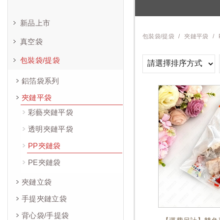
新品上市
包裝袋/提袋
夾鏈平袋
真空袋
包裝袋/提袋
鋁箔袋系列
夾鏈平袋
彩藝夾鏈平袋
透明夾鏈平袋
PP夾鏈袋
PE夾鏈袋
夾鏈立袋
手提夾鏈立袋
背心袋/手提袋