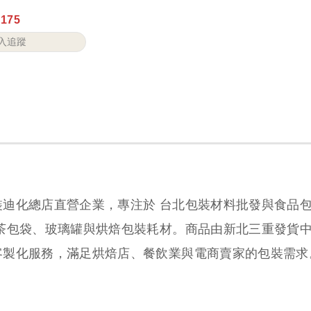
175
入追蹤
裝迪化總店直營企業，專注於 台北包裝材料批發與食品
、茶包袋、玻璃罐與烘焙包裝耗材。商品由新北三重發貨
客製化服務，滿足烘焙店、餐飲業與電商賣家的包裝需求