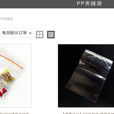
PP夾鏈袋
PP夾鏈袋