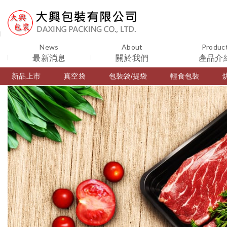
News
About
Produc
最新消息
關於我們
產品介
新品上市
真空袋
包裝袋/提袋
輕食包裝