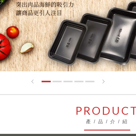
1
2
3
4
5
PRODUC
產 / 品 / 介 / 紹