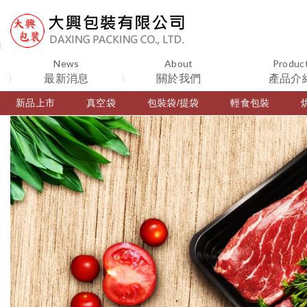
News
About
Produc
最新消息
關於我們
產品介
新品上市
真空袋
包裝袋/提袋
輕食包裝