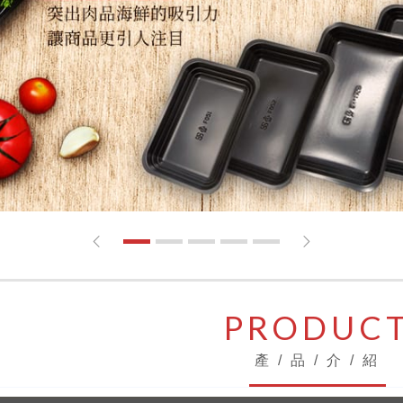
1
2
3
4
5
PRODUC
產 / 品 / 介 / 紹