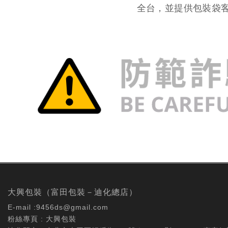
全台，並提供包裝袋
大興包裝（富田包裝－迪化總店）
E-mail :
9456ds@gmail.com
粉絲專頁 :
大興包裝