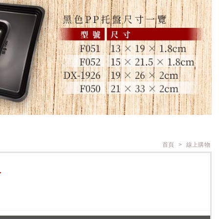
首頁
線上購物
T