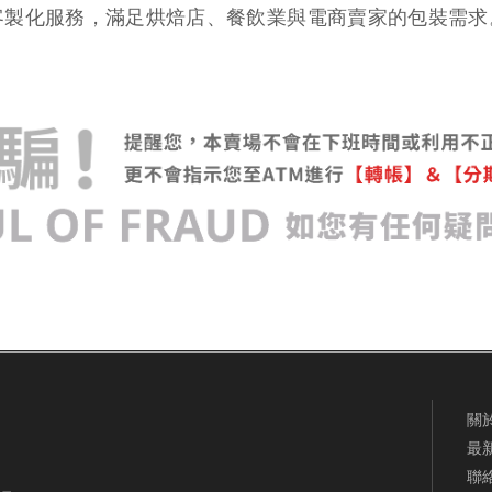
客製化服務，滿足烘焙店、餐飲業與電商賣家的包裝需求
關
最
聯