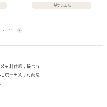
加入追蹤
9
10
包裝材料供應，提供各
中心統一出貨，可配送
。