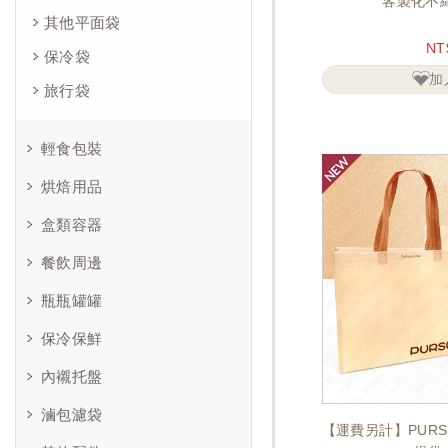
客製化不
其他平面袋
NT
保冷袋
加
旅行袋
輕食包裝
烘焙用品
盒類容器
餐飲周邊
瓶瓶罐罐
保冷保鮮
內襯托盤
滷包濾袋
【運費另計】PURS