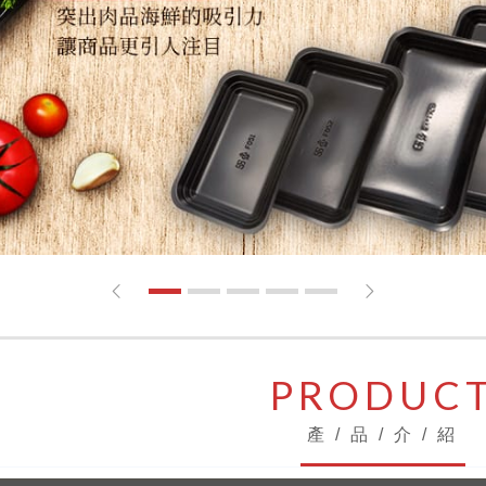
1
2
3
4
5
PRODUC
產 / 品 / 介 / 紹