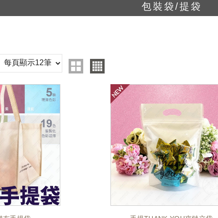
包裝袋/提袋