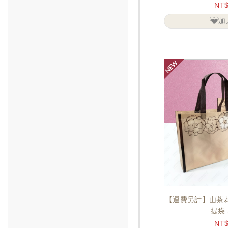
NT
加
【運費另計】山茶
提袋 
NT