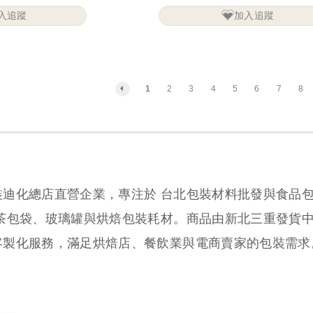
入追蹤
加入追蹤
1
2
3
4
5
6
7
8
裝迪化總店直營企業，專注於 台北包裝材料批發與食品
、茶包袋、玻璃罐與烘焙包裝耗材。商品由新北三重發貨
客製化服務，滿足烘焙店、餐飲業與電商賣家的包裝需求