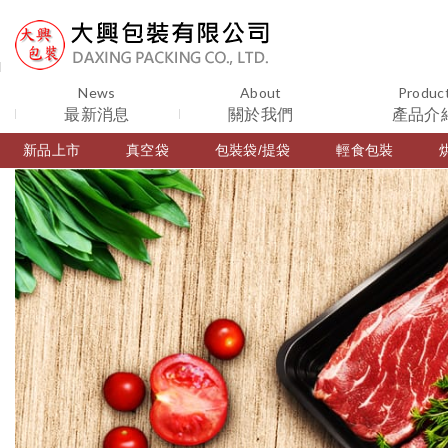
News
About
Produc
最新消息
關於我們
產品介
新品上市
真空袋
包裝袋/提袋
輕食包裝