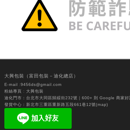
大興包裝（富田包裝－迪化總店）
E-mail :
9456ds@gmail.com
粉絲專頁 :
大興包裝
迪化門市：台北市大同區歸綏街232號｜600+ 則 Google 商家好
發貨中心：新北市三重區重新路五段661巷12號(
map
)