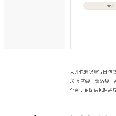
加
大興包裝隸屬富田包
式 真空袋、鋁箔袋
全台，並提供包裝袋