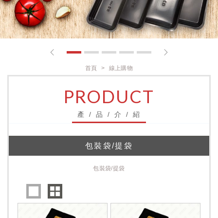
1
2
3
4
5
首頁
線上購物
PRODUCT
產 / 品 / 介 / 紹
包裝袋/提袋
包裝袋/提袋