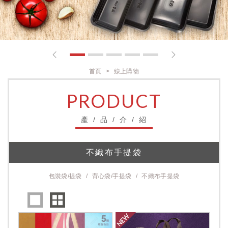
1
2
3
4
5
首頁
線上購物
PRODUCT
產 / 品 / 介 / 紹
不織布手提袋
包裝袋/提袋
背心袋/手提袋
不織布手提袋