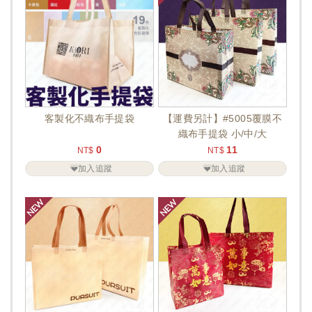
客製化不織布手提袋
【運費另計】#5005覆膜不
織布手提袋 小/中/大
0
11
NT$
NT$
加入追蹤
加入追蹤