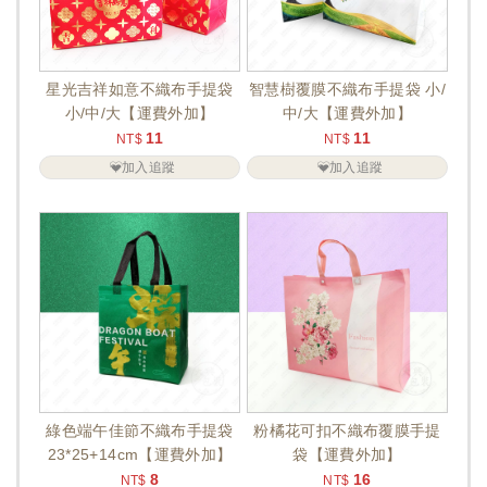
星光吉祥如意不織布手提袋
智慧樹覆膜不織布手提袋 小/
小/中/大【運費外加】
中/大【運費外加】
11
11
NT$
NT$
加入追蹤
加入追蹤
綠色端午佳節不織布手提袋
粉橘花可扣不織布覆膜手提
23*25+14cm【運費外加】
袋【運費外加】
8
16
NT$
NT$