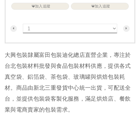
加入追蹤
加入追蹤
大興包裝隸屬富田包裝迪化總店直營企業，專注於
台北包裝材料批發與食品包裝材料供應，提供各式
真空袋、鋁箔袋、茶包袋、玻璃罐與烘焙包裝耗
材。商品由新北三重發貨中心統一出貨，可配送全
台，並提供包裝袋客製化服務，滿足烘焙店、餐飲
業與電商賣家的包裝需求。