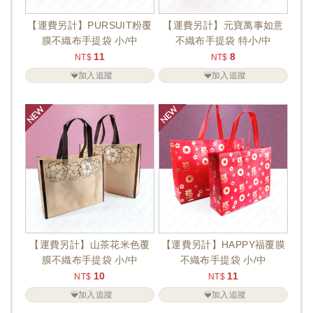
【運費另計】PURSUIT粉覆
【運費另計】元寶萬事如意
膜不織布手提袋 小/中
不織布手提袋 特小/中
11
8
NT$
NT$
加入追蹤
加入追蹤
【運費另計】山茶花米色覆
【運費另計】HAPPY福覆膜
膜不織布手提袋 小/中
不織布手提袋 小/中
10
11
NT$
NT$
加入追蹤
加入追蹤