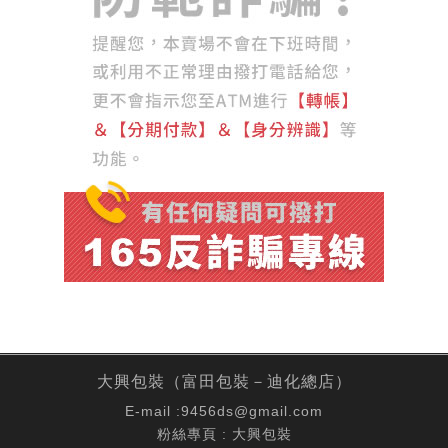
大興包裝（富田包裝－迪化總店）
E-mail :
9456ds@gmail.com
粉絲專頁 :
大興包裝