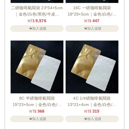
二磅咖啡氣閥袋 23*34+5cm
16C 一磅咖啡氣閥袋
｜金色/白色/黑色/牛皮色
18*29+5cm｜金色/白色/黑
【800入】【預訂商...
色/牛皮色【50入】
9,576
447
NT$
NT$
加入追蹤
加入追蹤
8C 半磅咖啡氣閥袋
4C 1/4磅咖啡氣閥袋
15*23+5cm｜金色/白色/黑
13*21+4cm｜金色/白色/黑
色/牛皮色【50入】
色/牛皮色【50入】...
368
315
NT$
NT$
加入追蹤
加入追蹤