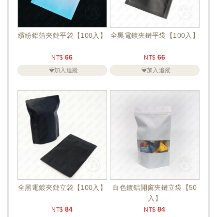
繽紛鋁箔夾鏈平袋【100入】
全黑電鍍夾鏈平袋【100入】
66
66
NT$
NT$
加入追蹤
加入追蹤
全黑電鍍夾鏈立袋【100入】
白色鍍鋁開窗夾鏈立袋【50
入】
84
84
NT$
NT$