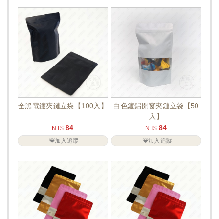
全黑電鍍夾鏈立袋【100入】
白色鍍鋁開窗夾鏈立袋【50
入】
84
84
NT$
NT$
加入追蹤
加入追蹤