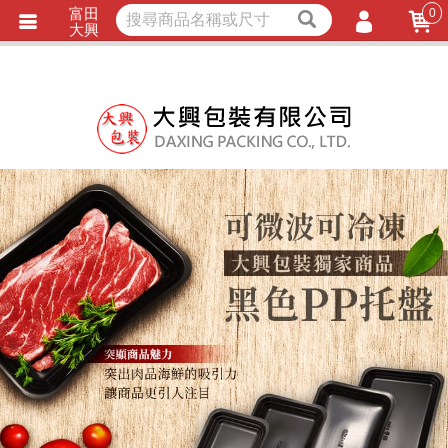
富田
0
獨家商品
耐熱內襯
大興
立即詢價
LINE詢問
會員登入
會員註冊
忘記密碼
訂單查詢
TRACK LISTING
追 / 蹤 / 清 / 單
匯款通知