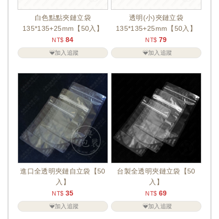
白色點點夾鏈立袋
透明(小)夾鏈立袋
135*135+25mm【50入】
135*135+25mm【50入】
84
79
NT$
NT$
加入追蹤
加入追蹤
進口全透明夾鏈自立袋【50
台製全透明夾鏈立袋【50
入】
入】
35
69
NT$
NT$
加入追蹤
加入追蹤