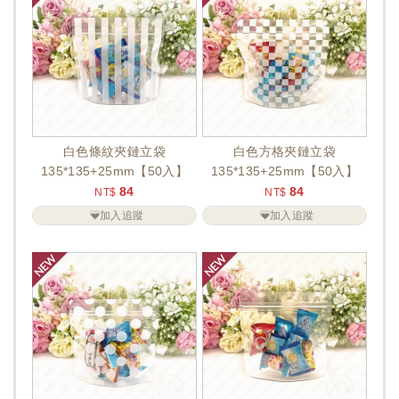
白色條紋夾鏈立袋
白色方格夾鏈立袋
135*135+25mm【50入】
135*135+25mm【50入】
84
84
NT$
NT$
加入追蹤
加入追蹤