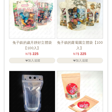
兔子鎮的歲月靜好立體袋
兔子鎮的蘿蔔園立體袋【100
【100入】
入】
225
225
NT$
NT$
加入追蹤
加入追蹤