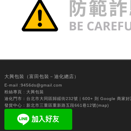
大興包裝（富田包裝－迪化總店）
E-mail :
9456ds@gmail.com
粉絲專頁 :
大興包裝
迪化門市：台北市大同區歸綏街232號｜600+ 則 Google 商家好
發貨中心：新北市三重區重新路五段661巷12號(
map
)