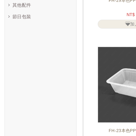
FH-29本色P
其他配件
NT$
節日包裝
加
FH-23本色P