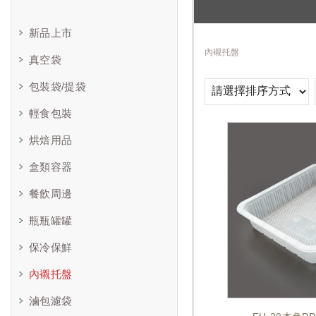
新品上市
內襯托盤
真空袋
包裝袋/提袋
輕食包裝
烘焙用品
盒類容器
餐飲周邊
瓶瓶罐罐
保冷保鮮
內襯托盤
滷包濾袋