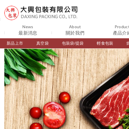
News
About
Produc
最新消息
關於我們
產品介
新品上市
真空袋
包裝袋/提袋
輕食包裝