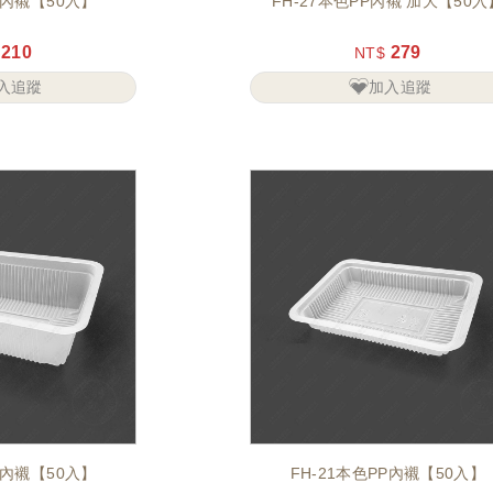
P內襯【50入】
FH-27本色PP內襯 加大【50入
210
279
NT$
入追蹤
加入追蹤
P內襯【50入】
FH-21本色PP內襯【50入】