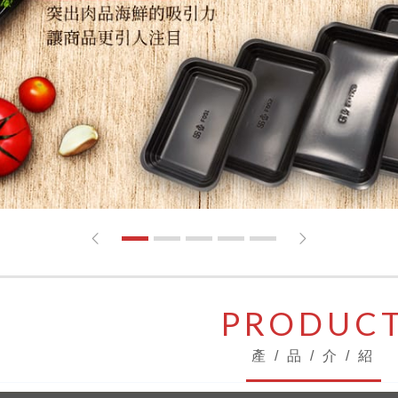
1
2
3
4
5
PRODUC
產 / 品 / 介 / 紹