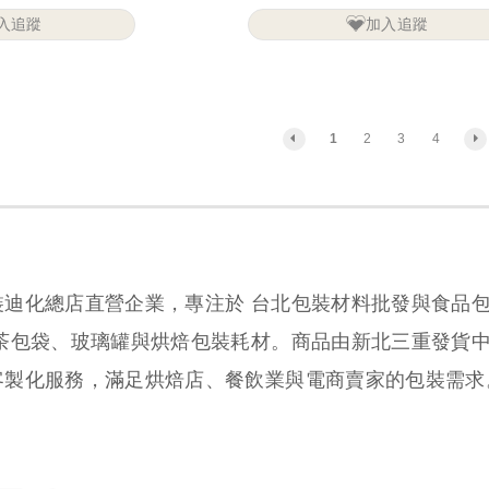
入追蹤
加入追蹤
1
2
3
4
裝迪化總店直營企業，專注於 台北包裝材料批發與食品
、茶包袋、玻璃罐與烘焙包裝耗材。商品由新北三重發貨
客製化服務，滿足烘焙店、餐飲業與電商賣家的包裝需求