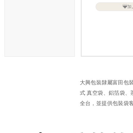
加
大興包裝隸屬富田包
式 真空袋、鋁箔袋
全台，並提供包裝袋