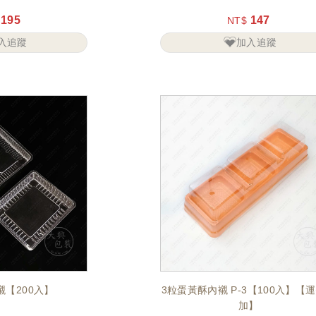
195
147
NT$
入追蹤
加入追蹤
襯【200入】
3粒蛋黃酥內襯 P-3【100入】【
加】