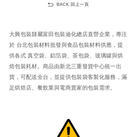
BACK 回上一頁
大興包裝隸屬富田包裝迪化總店直營企業，專注
於 台北包裝材料批發與食品包裝材料供應，提
供各式 真空袋、鋁箔袋、茶包袋、玻璃罐與烘
焙包裝耗材。商品由新北三重發貨中心統一出
貨，可配送全台，並提供包裝袋客製化服務，滿
足烘焙店、餐飲業與電商賣家的包裝需求。