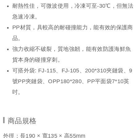
耐熱性佳，可微波使用，冷凍可至-30℃，但無法
急速冷凍。
PP材質，具較高的耐碰撞能力，能有效的保護商
品。
強力收縮不破裂，質地強韌，能有效防護海鮮魚
貨本身的碰撞穿刺。
可搭外袋: FJ-115、FJ-105、200*310夾鏈袋、9
號PP夾鏈袋、OPP180*280、PP平面袋7*10英
吋。
商品規格
外徑：長190 × 寬135 × 高55mm