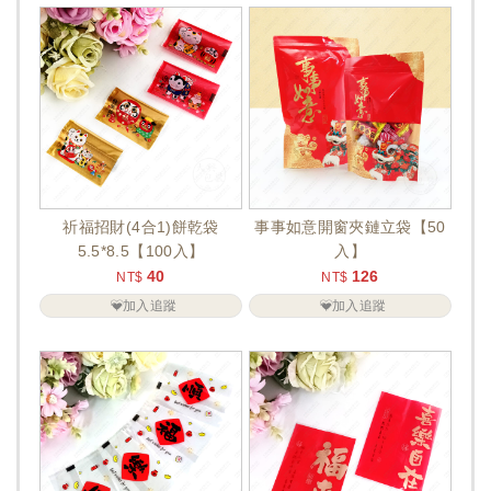
祈福招財(4合1)餅乾袋
事事如意開窗夾鏈立袋【50
5.5*8.5【100入】
入】
40
126
NT$
NT$
加入追蹤
加入追蹤