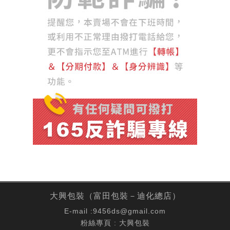
大興包裝（富田包裝－迪化總店）
E-mail :
9456ds@gmail.com
粉絲專頁 :
大興包裝