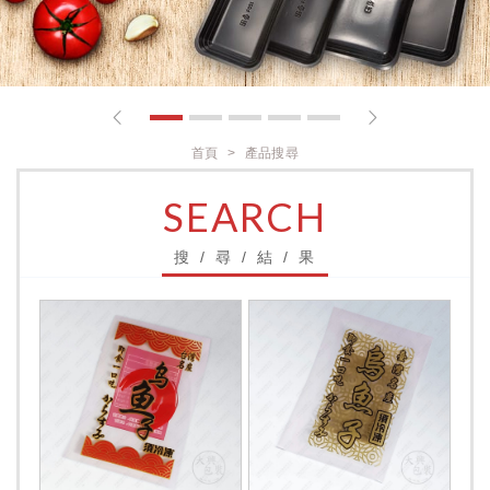
1
2
3
4
5
首頁
產品搜尋
SEARCH
搜 / 尋 / 結 / 果