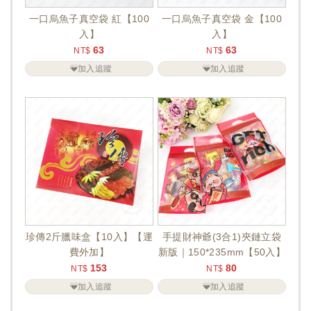
一口烏魚子真空袋 紅【100
一口烏魚子真空袋 金【100
入】
入】
63
63
NT$
NT$
加入追蹤
加入追蹤
珍傳2斤臘味盒【10入】【運
手提財神爺(3合1)夾鏈立袋
費外加】
新版｜150*235mm【50入】
153
80
NT$
NT$
加入追蹤
加入追蹤