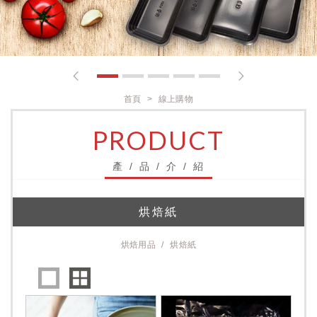
1
2
3
4
5
首頁
線上購物
PRODUCT
產 / 品 / 介 / 紹
烘焙紙
烘焙用品
烘焙紙