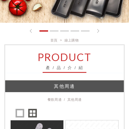
1
2
3
4
5
首頁
線上購物
PRODUCT
產 / 品 / 介 / 紹
其他周邊
餐飲周邊
其他周邊