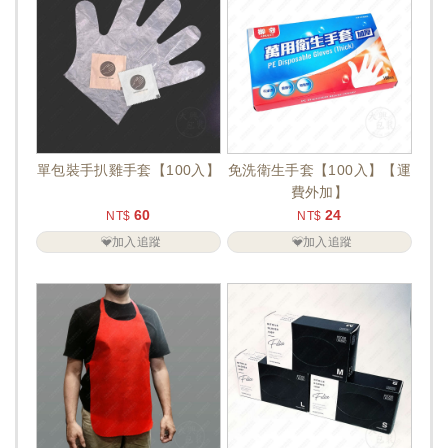
單包裝手扒雞手套【100入】
免洗衛生手套【100入】【運
費外加】
60
24
NT$
NT$
加入追蹤
加入追蹤