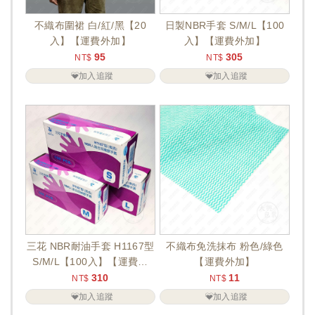
不織布圍裙 白/紅/黑【20
日製NBR手套 S/M/L【100
入】【運費外加】
入】【運費外加】
95
305
NT$
NT$
加入追蹤
加入追蹤
三花 NBR耐油手套 H1167型
不織布免洗抹布 粉色/綠色
S/M/L【100入】【運費外
【運費外加】
加】
310
11
NT$
NT$
加入追蹤
加入追蹤