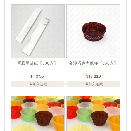
蛋糕圍邊紙【500入】
金沙巧克力底杯【650入】
55
210
NT$
NT$
加入追蹤
加入追蹤