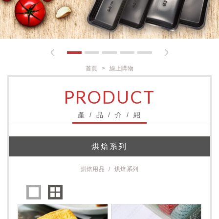
1
2
3
4
5
首頁
線上購物
PRODUCT
產 / 品 / 介 / 紹
烘焙系列
烘焙用品
烘焙系列