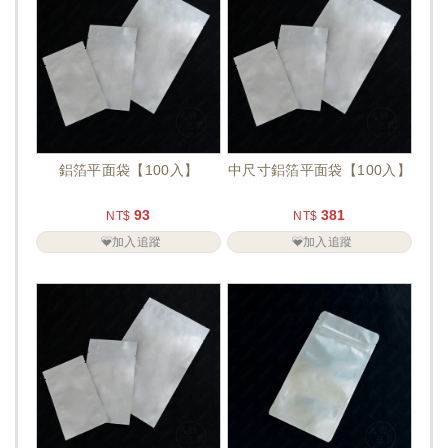
鋁箔平面袋【100入】
中尺寸鋁箔平面袋【100入】
93
381
NT$
NT$
加入追蹤
加入追蹤