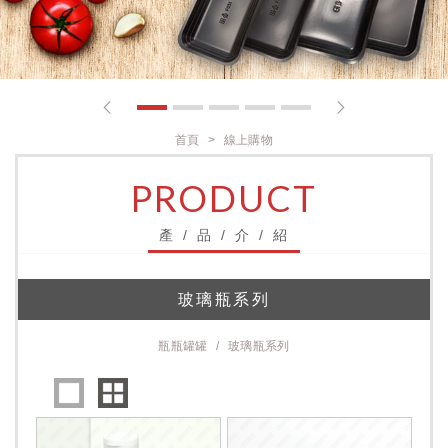
1
2
3
4
5
首頁
線上購物
PRODUCT
產 / 品 / 介 / 紹
玻璃瓶系列
瓶瓶罐罐
玻璃瓶系列