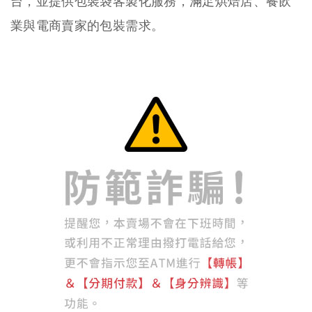
台，並提供包裝袋客製化服務，滿足烘焙店、餐飲
業與電商賣家的包裝需求。