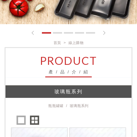
1
2
3
4
5
首頁
線上購物
PRODUCT
產 / 品 / 介 / 紹
玻璃瓶系列
瓶瓶罐罐
玻璃瓶系列