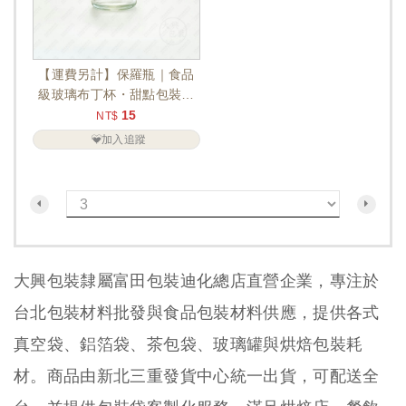
【運費另計】保羅瓶｜食品
級玻璃布丁杯・甜點包裝瓶
（TB-106）
15
NT$
加入追蹤
大興包裝隸屬富田包裝迪化總店直營企業，專注於
台北包裝材料批發與食品包裝材料供應，提供各式
真空袋、鋁箔袋、茶包袋、玻璃罐與烘焙包裝耗
材。商品由新北三重發貨中心統一出貨，可配送全