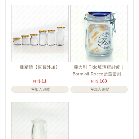
雞精瓶【運費外加】
義大利 Fido玻璃密封罐｜
Bormioli Rocco藍蓋密封罐
900–21...
11
163
NT$
NT$
加入追蹤
加入追蹤