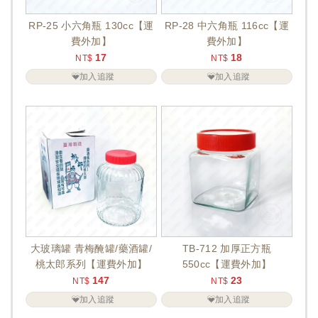
RP-25 小六角瓶 130cc【運
RP-28 中六角瓶 116cc【運
費外加】
費外加】
17
18
NT$
NT$
加入追蹤
加入追蹤
大玻璃罐 青梅醃罐/藥酒罐/
TB-712 加厚正方瓶
桃太郎系列【運費外加】
550cc【運費外加】
147
23
NT$
NT$
加入追蹤
加入追蹤