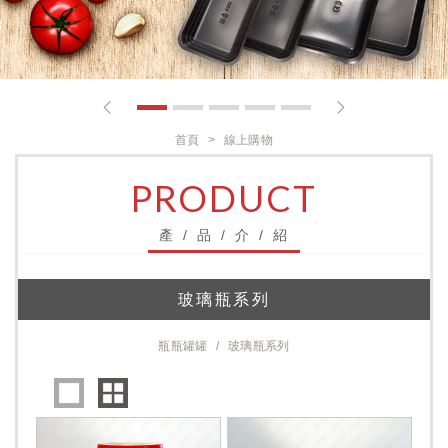
1
2
3
4
5
首頁
線上購物
PRODUCT
產 / 品 / 介 / 紹
玻璃瓶系列
瓶瓶罐罐
玻璃瓶系列