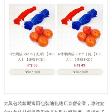
8寸網袋 24cm｜紅/白【100
6寸半網袋 20cm｜紅【100
入】【運費外加】
入】【運費外加】
55
49
NT$
NT$
加入追蹤
加入追蹤
大興包裝隸屬富田包裝迪化總店直營企業，專注於