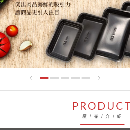
1
2
3
4
5
PRODUC
產 / 品 / 介 / 紹