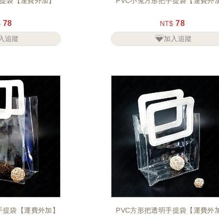
手提袋【運費外加】
PVC小兔方形把手提袋【運費外
78
78
$
NT$
入追蹤
加入追蹤
手提袋【運費外加】
PVC方形把透明手提袋【運費外