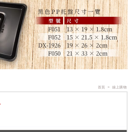
首頁
線上購物
T