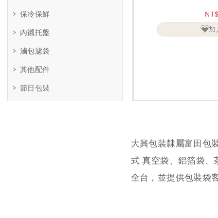
保冷保鮮
NT
加
內襯托盤
滷包濾袋
其他配件
節日包裝
大興包裝隸屬富田包
式 真空袋、鋁箔袋
全台，並提供包裝袋