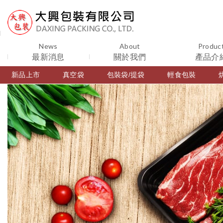
News
About
Produc
最新消息
關於我們
產品介
新品上市
真空袋
包裝袋/提袋
輕食包裝