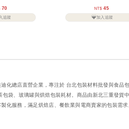
70
45
$
NT$
入追蹤
加入追蹤
裝迪化總店直營企業，專注於 台北包裝材料批發與食品
、茶包袋、玻璃罐與烘焙包裝耗材。商品由新北三重發貨
客製化服務，滿足烘焙店、餐飲業與電商賣家的包裝需求