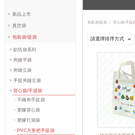
新品上市
包裝袋/提袋
背心袋/手提
真空袋
包裝袋/提袋
鋁箔袋系列
夾鏈平袋
夾鏈立袋
手提夾鏈立袋
背心袋/手提袋
不織布手提袋
塑膠背心袋
塑膠打洞袋
PVC方形把手提袋