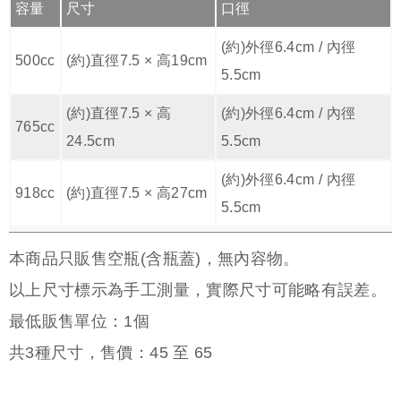
容量
尺寸
口徑
(約)外徑6.4cm / 內徑
500cc
(約)直徑7.5 × 高19cm
5.5cm
(約)直徑7.5 × 高
(約)外徑6.4cm / 內徑
765cc
24.5cm
5.5cm
(約)外徑6.4cm / 內徑
918cc
(約)直徑7.5 × 高27cm
5.5cm
本商品只販售空瓶(含瓶蓋)，無內容物。
以上尺寸標示為手工測量，實際尺寸可能略有誤差。
最低販售單位：1個
共
3
種尺寸，售價：
45
至
65