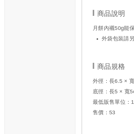
商品說明
月餅內襯50g能
外袋包裝請
商品規格
外徑：長6.5 × 寬6
底徑：長5 × 寬5
最低販售單位：1包
售價：
53