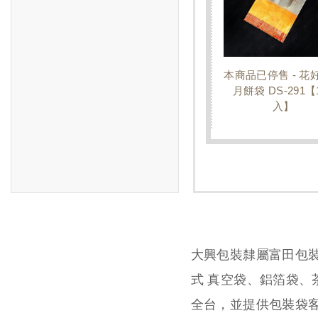
本商品已停售 - 花
月餅袋 DS-291【
入】
大興包裝隸屬富田包
式 真空袋、鋁箔袋
全台，並提供包裝袋