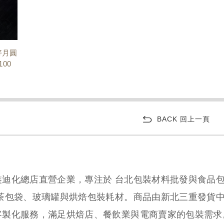
好月圓
100
BACK 回上一頁
裝迪化總店直營企業，專注於 台北包裝材料批發與食品
、茶包袋、玻璃罐與烘焙包裝耗材。商品由新北三重發貨
客製化服務，滿足烘焙店、餐飲業與電商賣家的包裝需求