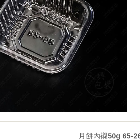
月餅內襯50g 65-2