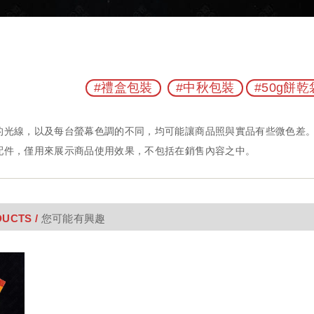
#禮盒包裝
#中秋包裝
#50g餅乾
UCTS /
您可能有興趣