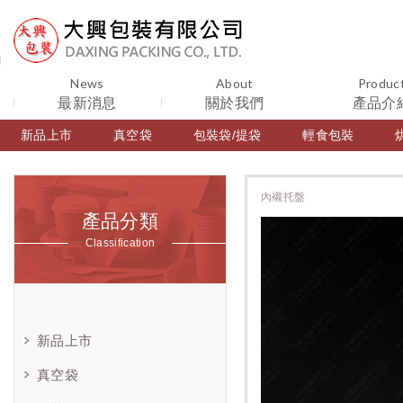
News
About
Produc
最新消息
關於我們
產品介
新品上市
真空袋
包裝袋/提袋
輕食包裝
內襯托盤
產品分類
Classification
新品上市
真空袋