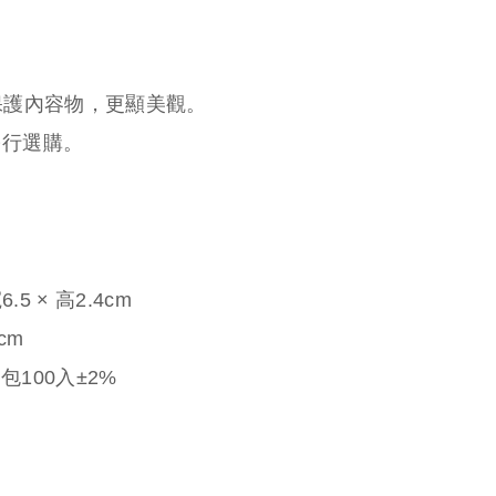
保護內容物，更顯美觀。
另行選購。
.5 × 高2.4cm
cm
100入±2%