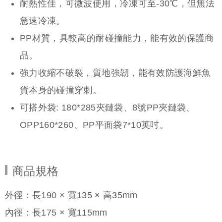
耐熱性佳，可微波使用，冷凍可至-30℃，但無法
急速冷凍。
PP材質，具較高的耐碰撞能力，能有效的保護商
品。
強力收縮不破裂，質地強韌，能有效防護海鮮魚
貨本身的碰撞穿刺。
可搭外袋: 180*285夾鏈袋、8號PP夾鏈袋、
OPP160*260、PP平面袋7*10英吋。
商品規格
外徑：長190 × 寬135 × 高35mm
內徑：長175 × 寬115mm