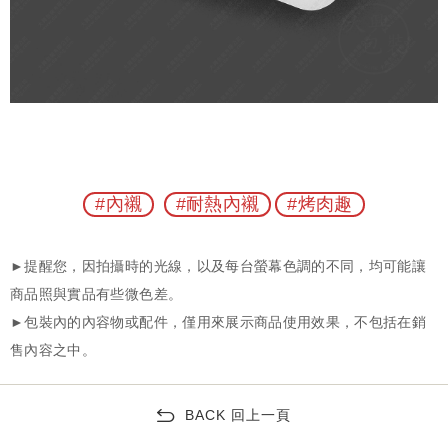
#內襯
#耐熱內襯
#烤肉趣
BACK 回上一頁