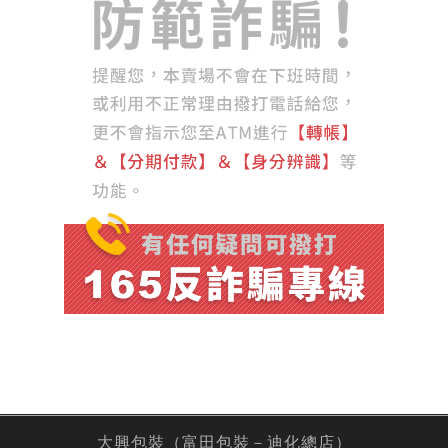
大興包裝（富田包裝－迪化總店）