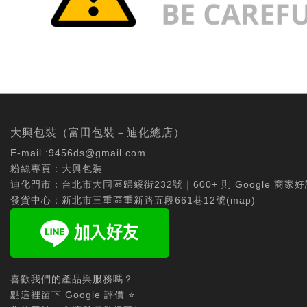
大興包裝（富田包裝－迪化總店）
E-mail :
9456ds@gmail.com
粉絲專頁 :
大興包裝
迪化門市：台北市大同區歸綏街232號｜600+ 則 Google 商家好
發貨中心：新北市三重區重新路五段661巷12號(
map
)
喜歡我們的產品與服務嗎？
點這裡留下 Google 評價 ⭐