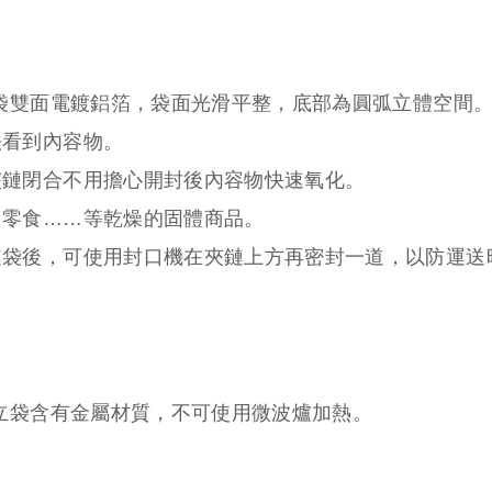
袋雙面電鍍鋁箔，袋面光滑平整，底部為圓弧立體空間
法看到內容物。
夾鏈閉合不用擔心開封後內容物快速氧化。
、零食……等乾燥的固體商品。
鏈袋後，可使用封口機在夾鏈上方再密封一道，以防運送
立袋含有金屬材質，不可使用微波爐加熱。