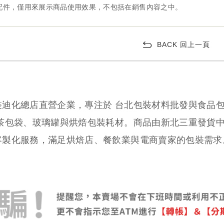
BACK 回上一頁
裝迪化總店直營企業，專注於 台北包裝材料批發與食品
、茶包袋、玻璃罐與烘焙包裝耗材。商品由新北三重發貨
客製化服務，滿足烘焙店、餐飲業與電商賣家的包裝需求