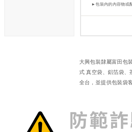
大興包裝隸屬富田包
式 真空袋、鋁箔袋
全台，並提供包裝袋