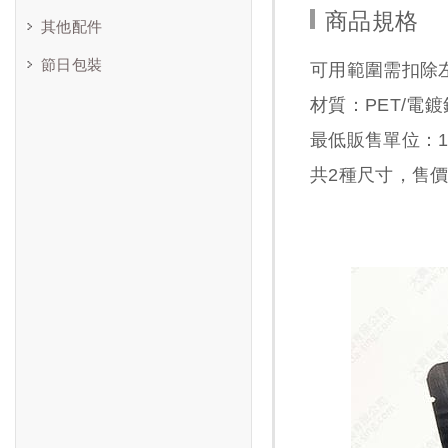
商品規格
其他配件
節日包裝
可用範圍需扣除左
材質：PET/電鍍
最低販售單位：1包
共
2
種尺寸，售