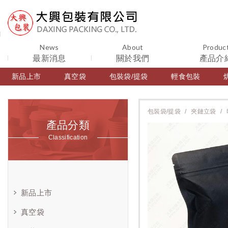
News
About
Produc
最新消息
關於我們
產品介
新品上市
真空袋
包裝袋/提袋
輕食包裝
包裝袋/提袋
夾鏈立袋
產品分類
Classification
新品上市
真空袋