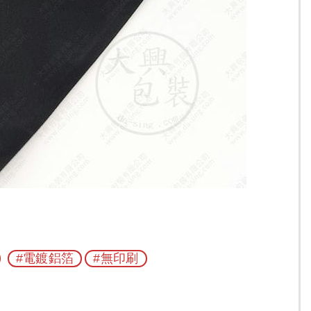
#電鍍鋁箔
#無印刷