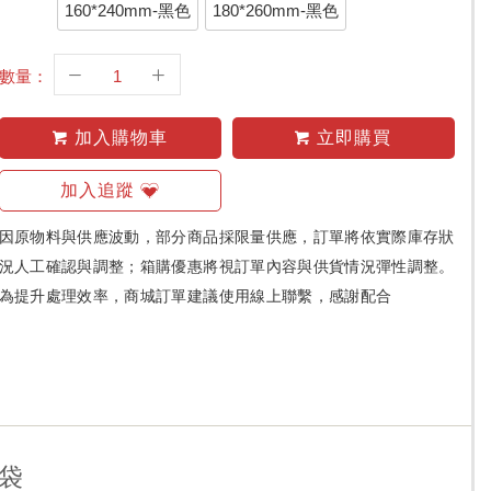
160*240mm-黑色
180*260mm-黑色
數量：
加入購物車
立即購買
加入追蹤
因原物料與供應波動，部分商品採限量供應，訂單將依實際庫存狀
況人工確認與調整；箱購優惠將視訂單內容與供貨情況彈性調整。
為提升處理效率，商城訂單建議使用線上聯繫，感謝配合
袋