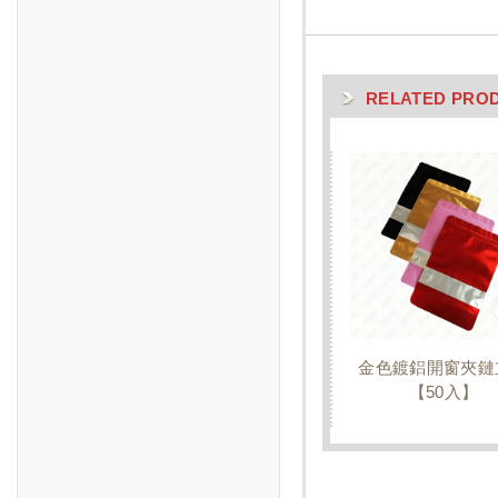
RELATED PROD
金色鍍鋁開窗夾鏈
【50入】