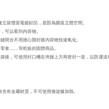
鏈立袋雙面電鍍鋁箔，底部為圓弧立體空間。
計，可以看到內容物。
夾鏈閉合不用擔心開封後內容物快速氧化。
、零食……等乾燥的固體商品。
鏈袋後，可使用封口機在夾鏈上方再密封一道，以防運送
袋含有金屬材質，不可使用微波爐加熱。