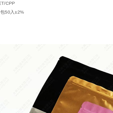
T/CPP
包50入±2%