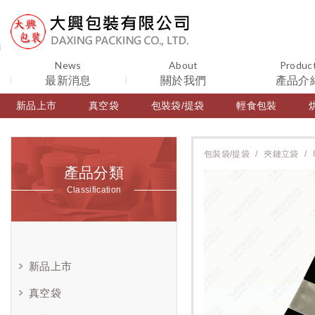
News
About
Produc
最新消息
關於我們
產品介
新品上市
真空袋
包裝袋/提袋
輕食包裝
包裝袋/提袋
夾鏈立袋
產品分類
Classification
新品上市
真空袋