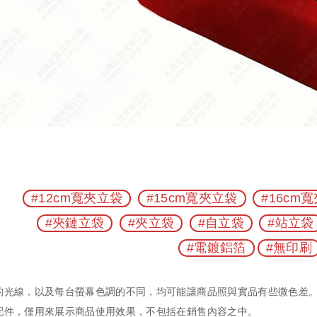
#12cm寬夾立袋
#15cm寬夾立袋
#16cm
#夾鏈立袋
#夾立袋
#自立袋
#站立袋
#電鍍鋁箔
#無印刷