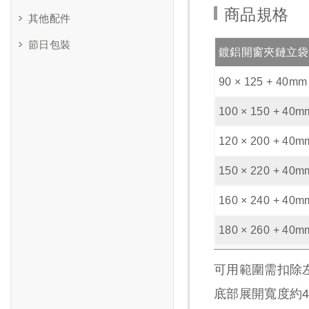
商品規格
其他配件
節日包裝
鍍鋁開窗夾鏈立袋
90 × 125 + 40mm
100 × 150 + 40m
120 × 200 + 40m
150 × 220 + 40m
160 × 240 + 40m
180 × 260 + 40m
可用範圍需扣除左
底部展開寬度約4