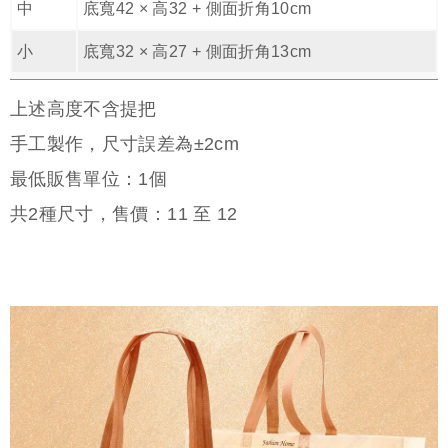
中
底寬42 × 高32 + 側面折角10cm
小
底寬32 × 高27 + 側面折角13cm
上述高度不含提把
手工製作，尺寸誤差為±2cm
最低販售單位：1個
共
2
種尺寸，售價：
11
至
12