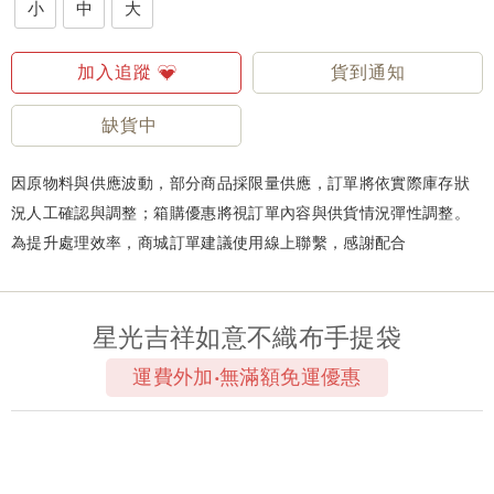
小
中
大
加入追蹤
貨到通知
缺貨中
因原物料與供應波動，部分商品採限量供應，訂單將依實際庫存狀
況人工確認與調整；箱購優惠將視訂單內容與供貨情況彈性調整。
為提升處理效率，商城訂單建議使用線上聯繫，感謝配合
星光吉祥如意不織布手提袋
運費外加‧無滿額免運優惠