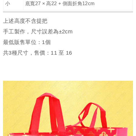
小
底寬27 × 高22 + 側面折角12cm
上述高度不含提把
手工製作，尺寸誤差為±2cm
最低販售單位：1個
共
3
種尺寸，售價：
11
至
16