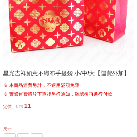
星光吉祥如意不織布手提袋 小/中/大【運費外加】
※ 本商品運費另計，不適用滿額免運
※ 實際運費將於下單後另行通知，確認後再進行付款
11
定價 :
NT$
尺寸：