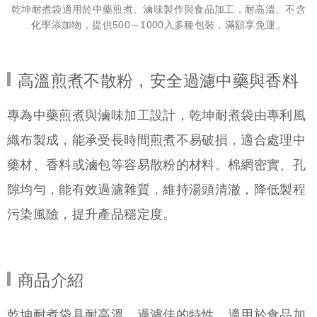
乾坤耐煮袋適用於中藥煎煮、滷味製作與食品加工，耐高溫、不含
化學添加物，提供500～1000入多種包裝，滿額享免運。
高溫煎煮不散粉，安全過濾中藥與香料
專為中藥煎煮與滷味加工設計，乾坤耐煮袋由專利風
織布製成，能承受長時間煎煮不易破損，適合處理中
藥材、香料或滷包等容易散粉的材料。棉網密實、孔
隙均勻，能有效過濾雜質，維持湯頭清澈，降低製程
污染風險，提升產品穩定度。
商品介紹
乾坤耐煮袋具耐高溫、過濾佳的特性，適用於食品加