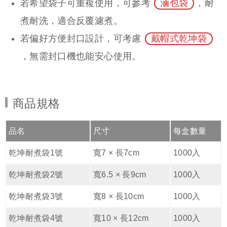
若希望袋子可重複使用，可參考
滷包袋
，耐
煮耐洗，適合反覆濾煮。
若偏好方便封口設計，可考慮
戴帽式乾坤袋
，無需封口機也能安心使用。
商品規格
品名
尺寸
每盒數量
乾坤耐煮袋1號
寬7 × 長7cm
1000入
乾坤耐煮袋2號
寬6.5 × 長9cm
1000入
乾坤耐煮袋3號
寬8 × 長10cm
1000入
乾坤耐煮袋4號
寬10 × 長12cm
1000入