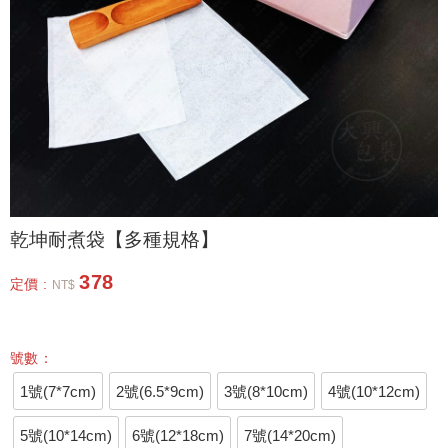
乾坤耐煮袋【多種規格】
378
定價 :
NT$
號數：
1號(7*7cm)
2號(6.5*9cm)
3號(8*10cm)
4號(10*12cm)
5號(10*14cm)
6號(12*18cm)
7號(14*20cm)