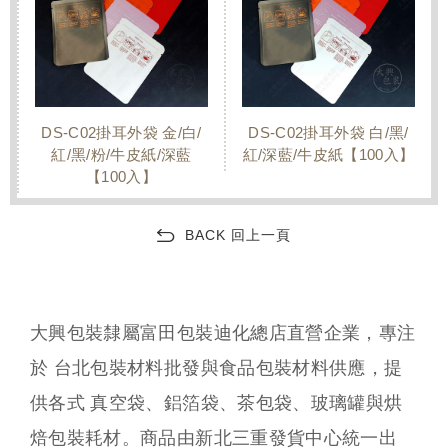
DS-C02掛耳外袋 金/白/
DS-C02掛耳外袋 白/黑/
紅/黑/粉/牛皮紙/深藍
紅/深藍/牛皮紙【100入】
【100入】
BACK 回上一頁
大興包裝隸屬富田包裝迪化總店直營企業，專注
於 台北包裝材料批發與食品包裝材料供應，提
供各式 真空袋、鋁箔袋、茶包袋、玻璃罐與烘
焙包裝耗材。商品由新北三重發貨中心統一出