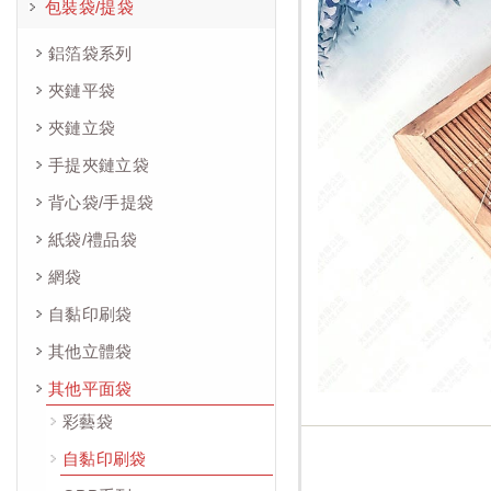
包裝袋/提袋
鋁箔袋系列
夾鏈平袋
夾鏈立袋
手提夾鏈立袋
背心袋/手提袋
紙袋/禮品袋
網袋
自黏印刷袋
其他立體袋
其他平面袋
彩藝袋
自黏印刷袋