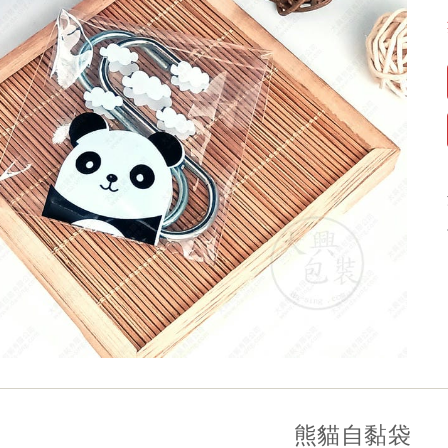
熊貓自黏袋