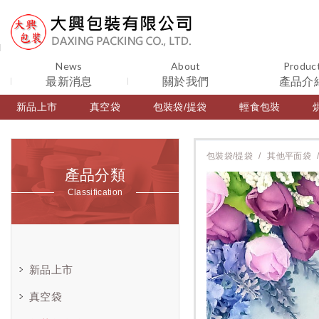
News
About
Produc
最新消息
關於我們
產品介
新品上市
真空袋
包裝袋/提袋
輕食包裝
包裝袋/提袋
其他平面袋
產品分類
Classification
新品上市
真空袋