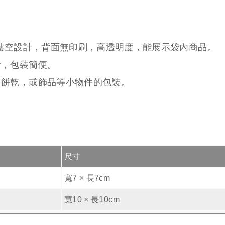
鏤空設計，背面無印刷，高透明度，能展示袋內商品。
計，包裝簡便。
、餅乾，或飾品等小物件的包裝。
尺寸
寬7 × 長7cm
寬10 × 長10cm