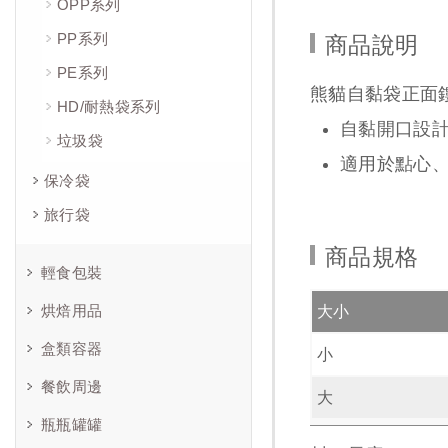
OPP系列
PP系列
商品說明
PE系列
熊貓自黏袋正面
HD/耐熱袋系列
自黏開口設
垃圾袋
適用於點心
保冷袋
旅行袋
商品規格
輕食包裝
烘焙用品
大小
盒類容器
小
餐飲周邊
大
瓶瓶罐罐