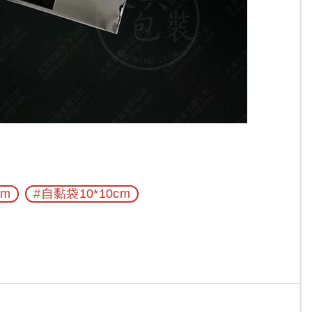
cm
#自黏袋10*10cm