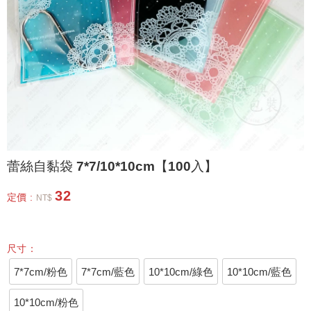
蕾絲自黏袋 7*7/10*10cm【100入】
32
定價 :
NT$
尺寸：
7*7cm/粉色
7*7cm/藍色
10*10cm/綠色
10*10cm/藍色
10*10cm/粉色