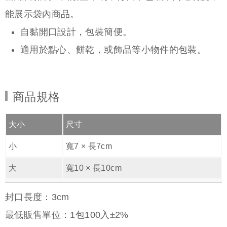
能展示袋內商品。
自黏開口設計，包裝簡便。
適用於點心、餅乾，或飾品等小物件的包裝。
商品規格
大小
尺寸
小
寬7 × 長7cm
大
寬10 × 長10cm
封口長度：3cm
最低販售單位：1包100入±2%