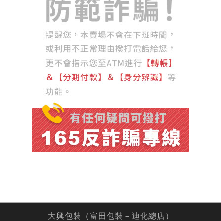
大興包裝（富田包裝－迪化總店）