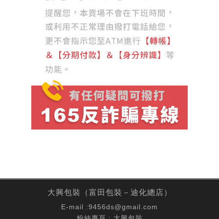
大興包裝（富田包裝－迪化總店）
E-mail :
9456ds@gmail.com
粉絲專頁 :
大興包裝