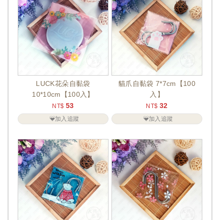
LUCK花朵自黏袋
貓爪自黏袋 7*7cm【100
10*10cm【100入】
入】
53
32
NT$
NT$
加入追蹤
加入追蹤