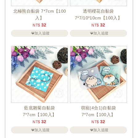
北極熊自黏袋 7*7cm【100
透明櫻花自黏袋
入】
7*7/10*10cm【100入】
32
32
NT$
NT$
加入追蹤
加入追蹤
藍底雛菊自黏袋
萌寵(4合1)自黏袋
7*7cm【100入】
7*7cm【100入】
32
32
NT$
NT$
加入追蹤
加入追蹤