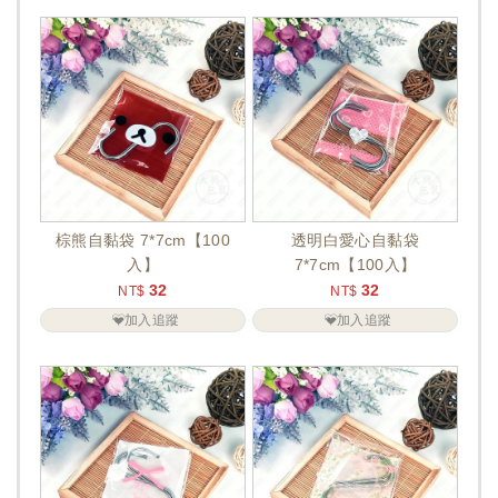
棕熊自黏袋 7*7cm【100
透明白愛心自黏袋
入】
7*7cm【100入】
32
32
NT$
NT$
加入追蹤
加入追蹤