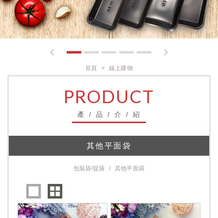
1
2
3
4
5
首頁
線上購物
PRODUCT
產 / 品 / 介 / 紹
其他平面袋
包裝袋/提袋
其他平面袋