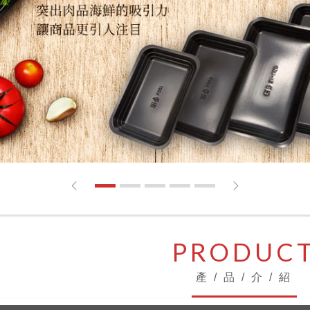
1
2
3
4
5
PRODUC
產 / 品 / 介 / 紹