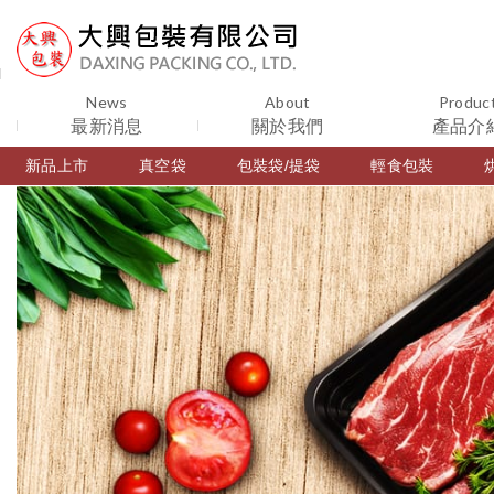
News
About
Produc
最新消息
關於我們
產品介
新品上市
真空袋
包裝袋/提袋
輕食包裝