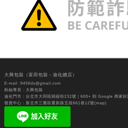
大興包裝（富田包裝－迪化總店）
E-mail :
9456ds@gmail.com
粉絲專頁 :
大興包裝
迪化門市：台北市大同區歸綏街232號｜600+ 則 Google 商家好
發貨中心：新北市三重區重新路五段661巷12號(
map
)