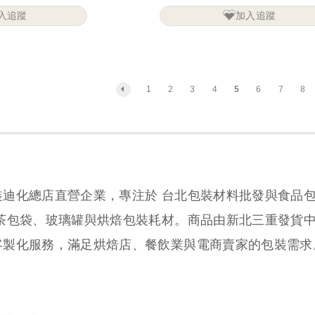
入追蹤
加入追蹤
1
2
3
4
5
6
7
8
裝迪化總店直營企業，專注於 台北包裝材料批發與食品
、茶包袋、玻璃罐與烘焙包裝耗材。商品由新北三重發貨
客製化服務，滿足烘焙店、餐飲業與電商賣家的包裝需求