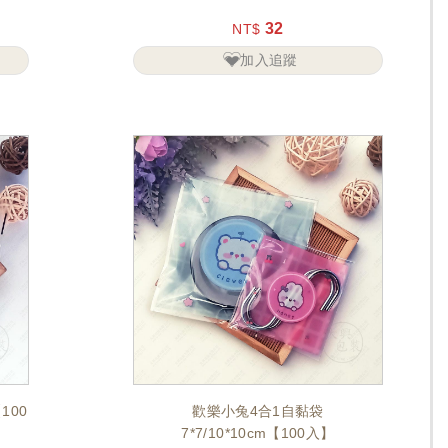
32
NT$
加入追蹤
100
歡樂小兔4合1自黏袋
7*7/10*10cm【100入】