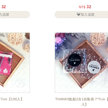
32
32
$
NT$
入追蹤
加入追蹤
7cm【100入】
THANKS點點2合1自黏袋 7*7cm【
入】