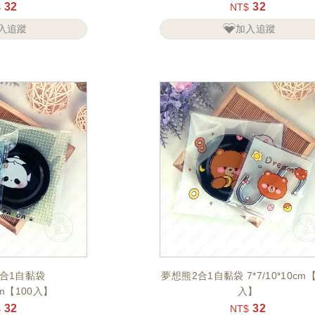
32
32
$
NT$
入追蹤
加入追蹤
合1自黏袋
夢想熊2合1自黏袋 7*7/10*10cm【
0cm【100入】
入】
32
32
$
NT$