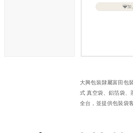
加
大興包裝隸屬富田包
式 真空袋、鋁箔袋
全台，並提供包裝袋