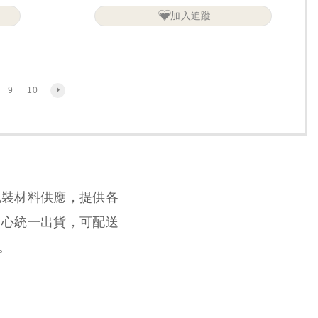
加入追蹤
9
10
包裝材料供應，提供各
中心統一出貨，可配送
。