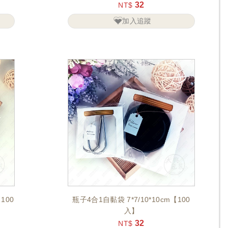
32
NT$
加入追蹤
100
瓶子4合1自黏袋 7*7/10*10cm【100
入】
32
NT$