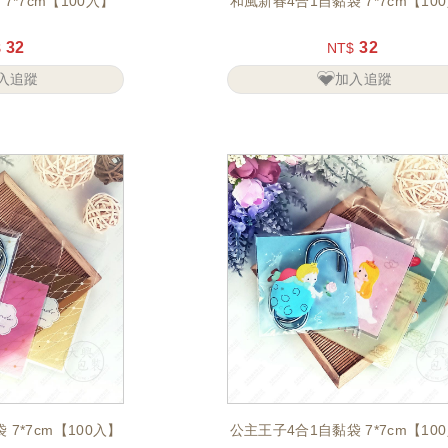
7*7cm【100入】
和風新春4合1自黏袋 7*7cm【10
32
32
$
NT$
入追蹤
加入追蹤
7*7cm【100入】
公主王子4合1自黏袋 7*7cm【10