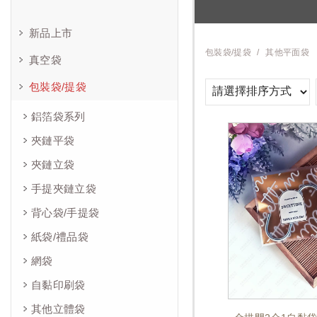
新品上市
包裝袋/提袋
其他平面袋
真空袋
包裝袋/提袋
鋁箔袋系列
夾鏈平袋
夾鏈立袋
手提夾鏈立袋
背心袋/手提袋
紙袋/禮品袋
網袋
自黏印刷袋
其他立體袋