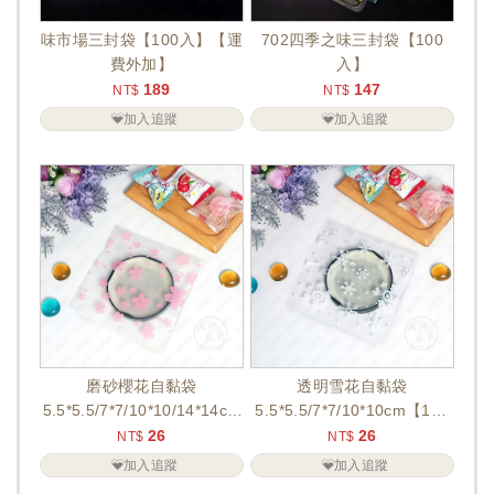
味市場三封袋【100入】【運
702四季之味三封袋【100
費外加】
入】
189
147
NT$
NT$
加入追蹤
加入追蹤
磨砂櫻花自黏袋
透明雪花自黏袋
5.5*5.5/7*7/10*10/14*14cm
5.5*5.5/7*7/10*10cm【100
【100入】
入】
26
26
NT$
NT$
加入追蹤
加入追蹤