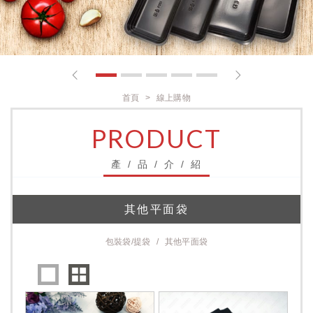
1
2
3
4
5
首頁
線上購物
PRODUCT
產 / 品 / 介 / 紹
其他平面袋
包裝袋/提袋
其他平面袋