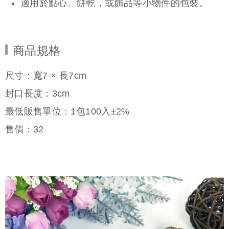
適用於點心、餅乾，或飾品等小物件的包裝。
商品規格
尺寸：寬7 × 長7cm
封口長度：3cm
最低販售單位：1包100入±2%
售價：
32