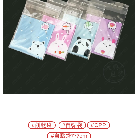
#餅乾袋
#自黏袋
#OPP
#自黏袋7*7cm