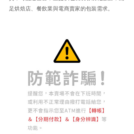
足烘焙店、餐飲業與電商賣家的包裝需求。