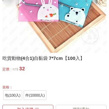
吃貨動物(4合1)自黏袋 7*7cm【100入】
32
定價 :
NT$
規格：
包(100入)
件(10000入)