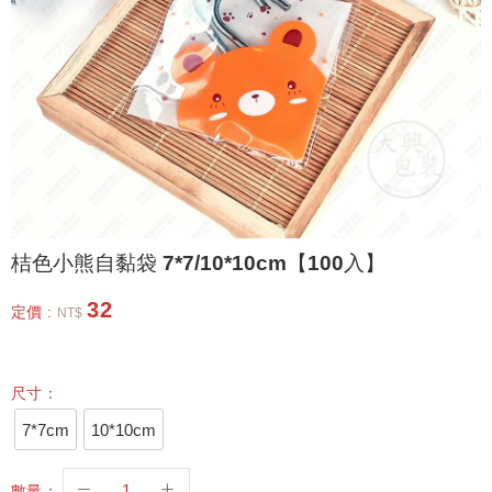
桔色小熊自黏袋 7*7/10*10cm【100入】
32
定價 :
NT$
尺寸：
7*7cm
10*10cm
數量：