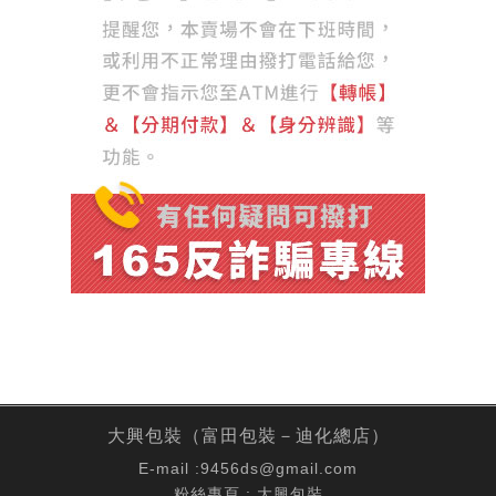
大興包裝（富田包裝－迪化總店）
E-mail :
9456ds@gmail.com
粉絲專頁 :
大興包裝