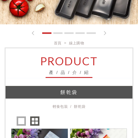
1
2
3
4
5
首頁
線上購物
PRODUCT
產 / 品 / 介 / 紹
餅乾袋
輕食包裝
餅乾袋