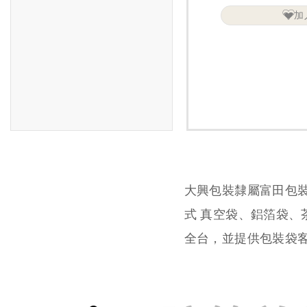
加
大興包裝隸屬富田包
式 真空袋、鋁箔袋
全台，並提供包裝袋