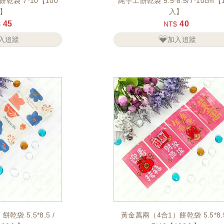
乾袋 7*10【100
純手工餅乾袋 5.5*8.5/7*10cm【100
】
入】
45
40
$
NT$
入追蹤
加入追蹤
袋 5.5*8.5 /
黃金萬兩（4合1）餅乾袋 5.5*8.5