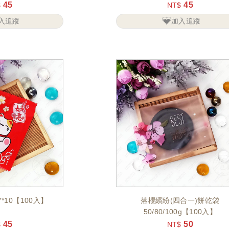
45
45
$
NT$
入追蹤
加入追蹤
*10【100入】
落櫻繽紛(四合一)餅乾袋
50/80/100g【100入】
45
50
$
NT$