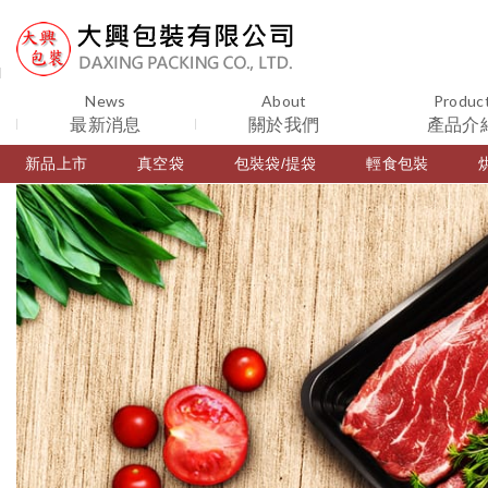
News
About
Produc
最新消息
關於我們
產品介
新品上市
真空袋
包裝袋/提袋
輕食包裝