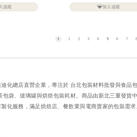
入追蹤
加入追蹤
1
2
3
4
5
6
7
裝迪化總店直營企業，專注於 台北包裝材料批發與食品
、茶包袋、玻璃罐與烘焙包裝耗材。商品由新北三重發貨
客製化服務，滿足烘焙店、餐飲業與電商賣家的包裝需求