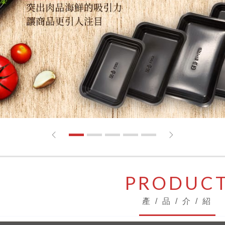
1
2
3
4
5
PRODUC
產 / 品 / 介 / 紹