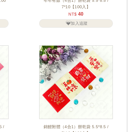
年年有餘（4合1）餅乾袋 5.5*8.5 /
7*10【100入】
40
NT$
加入追蹤
 /
錦鯉附體（4合1）餅乾袋 5.5*8.5 /