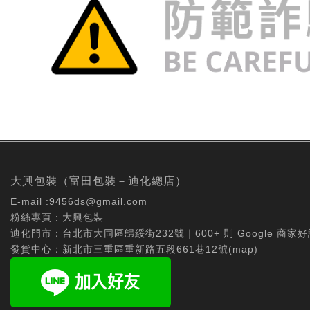
大興包裝（富田包裝－迪化總店）
E-mail :
9456ds@gmail.com
粉絲專頁 :
大興包裝
迪化門市：台北市大同區歸綏街232號｜600+ 則 Google 商家好
發貨中心：新北市三重區重新路五段661巷12號(
map
)