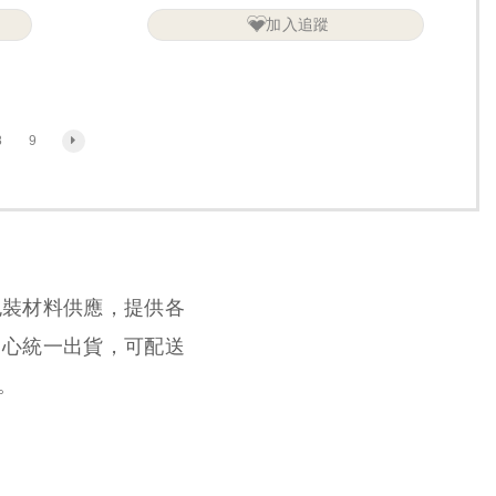
加入追蹤
8
9
包裝材料供應，提供各
中心統一出貨，可配送
。