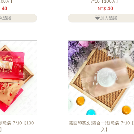
100入】
7*10【100入】
40
40
$
NT$
入追蹤
加入追蹤
乾袋 7*10【100
霧面印英文(四合一)餅乾袋 7*10【
】
入】