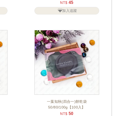
45
NT$
加入追蹤
一葉知秋(四合一)餅乾袋
50/80/100g【100入】
50
NT$