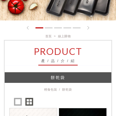
1
2
3
4
5
首頁
線上購物
PRODUCT
產 / 品 / 介 / 紹
餅乾袋
輕食包裝
餅乾袋