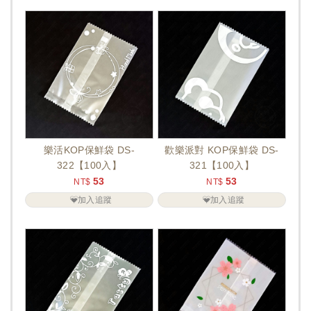
樂活KOP保鮮袋 DS-
歡樂派對 KOP保鮮袋 DS-
322【100入】
321【100入】
53
53
NT$
NT$
加入追蹤
加入追蹤