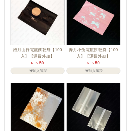
踏月山行電鍍餅乾袋【100
奔月小兔電鍍餅乾袋【100
入】【運費外加】
入】【運費外加】
50
50
NT$
NT$
加入追蹤
加入追蹤