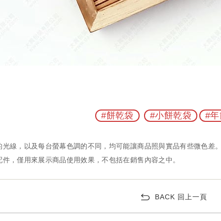
#餅乾袋
#小餅乾袋
#
BACK 回上一頁