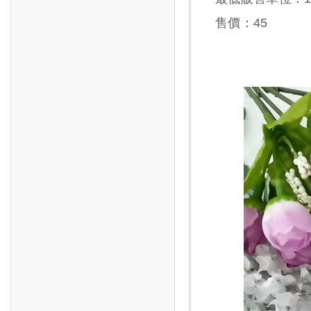
售價：
45