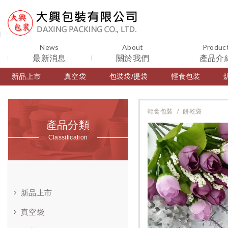
News
About
Produc
最新消息
關於我們
產品介
新品上市
真空袋
包裝袋/提袋
輕食包裝
輕食包裝
餅乾袋
產品分類
Classification
新品上市
真空袋