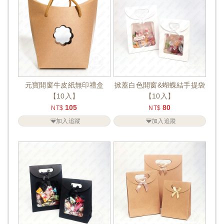
元寶開窗牛皮紙無印禮盒
掀蓋白色開窗&蝴蝶結手提袋
【10入】
【10入】
105
80
NT$
NT$
加入追蹤
加入追蹤