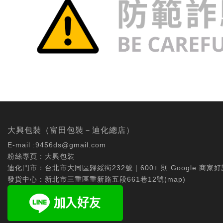
大興包裝（富田包裝－迪化總店）
E-mail :
9456ds@gmail.com
粉絲專頁 :
大興包裝
迪化門市：台北市大同區歸綏街232號｜600+ 則 Google 商家好
發貨中心：新北市三重區重新路五段661巷12號(
map
)