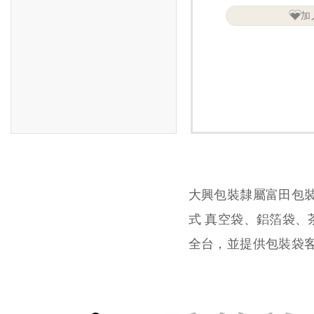
加
大興包裝隸屬富田包
式 真空袋、鋁箔袋
全台，並提供包裝袋