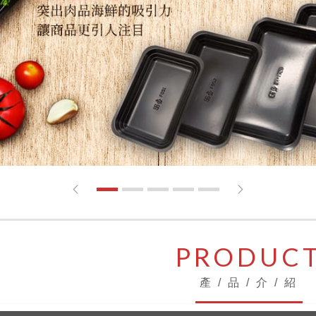
1
2
3
4
5
PRODUC
產 / 品 / 介 / 紹