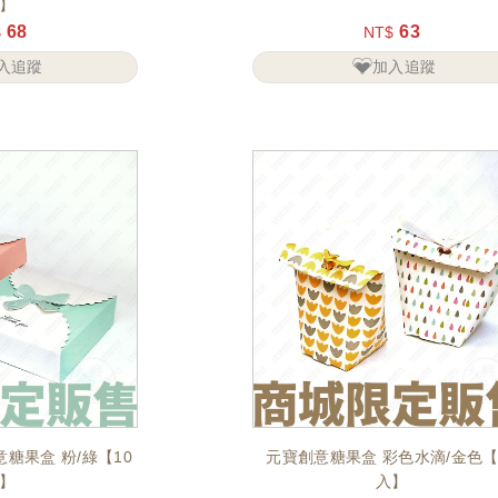
】
68
63
$
NT$
入追蹤
加入追蹤
糖果盒 粉/綠【10
元寶創意糖果盒 彩色水滴/金色【
】
入】