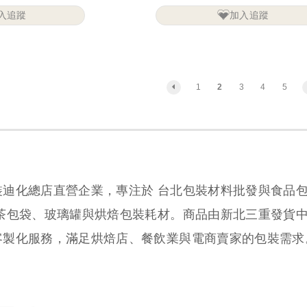
入追蹤
加入追蹤
1
2
3
4
5
裝迪化總店直營企業，專注於 台北包裝材料批發與食品
、茶包袋、玻璃罐與烘焙包裝耗材。商品由新北三重發貨
客製化服務，滿足烘焙店、餐飲業與電商賣家的包裝需求