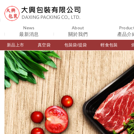
News
About
Produc
最新消息
關於我們
產品介
新品上市
真空袋
包裝袋/提袋
輕食包裝