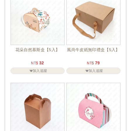
花朵自然慕斯盒【5入】
風尚牛皮紙無印禮盒【5入】
32
79
NT$
NT$
加入追蹤
加入追蹤