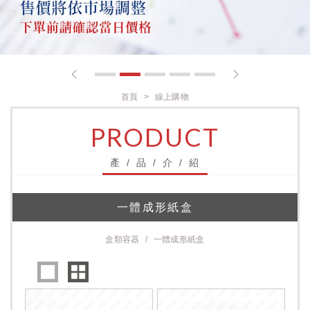
1
2
3
4
5
首頁
線上購物
PRODUCT
產 / 品 / 介 / 紹
一體成形紙盒
盒類容器
一體成形紙盒