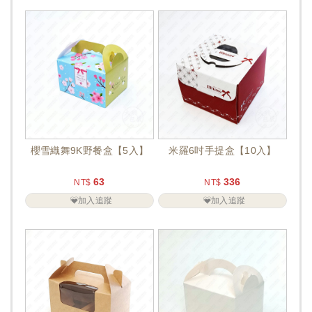
櫻雪織舞9K野餐盒【5入】
米羅6吋手提盒【10入】
63
336
NT$
NT$
加入追蹤
加入追蹤