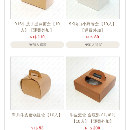
916牛皮手提開窗盒【10
9K純白小野餐盒【10入】
入】【運費外加】
【運費外加】
110
80
NT$
NT$
加入追蹤
加入追蹤
單片牛皮蛋糕提盒【10入】
牛皮派盒 含底盤 6吋/8吋
【10入】【運費外加】
53
200
NT$
NT$