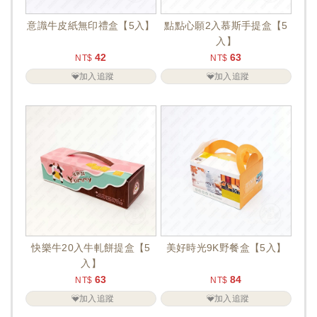
意識牛皮紙無印禮盒【5入】
點點心願2入慕斯手提盒【5
入】
42
63
NT$
NT$
加入追蹤
加入追蹤
快樂牛20入牛軋餅提盒【5
美好時光9K野餐盒【5入】
入】
63
84
NT$
NT$
加入追蹤
加入追蹤